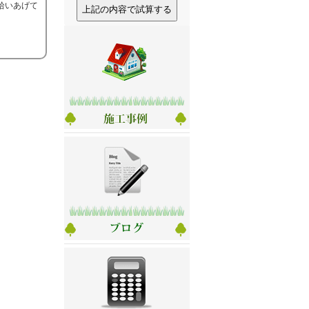
拾いあげて