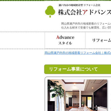
岡山県瀬戸内市の地域密着のリフォーム
仕入れる材木で安価でも耐震性、広い空
岡山県瀬戸内市の地域密着リフォーム会社｜株式
リフォーム事業について