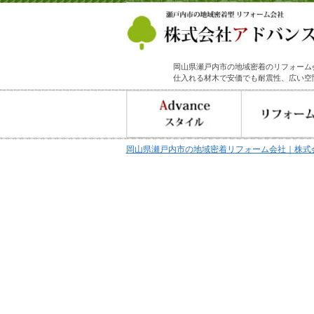
岡山県瀬戸内市の地域密着のリフォーム
仕入れる材木で安価でも耐震性、広い空
岡山県瀬戸内市の地域密着リフォーム会社｜株式