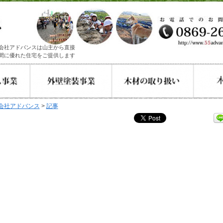
会社アドバンスは山主から直接
間に優れた住宅をご提供します
会社アドバンス
>
記事