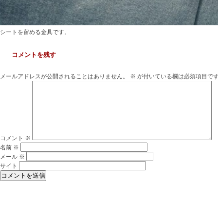
シートを留める金具です。
コメントを残す
メールアドレスが公開されることはありません。
※
が付いている欄は必須項目で
コメント
※
名前
※
メール
※
サイト