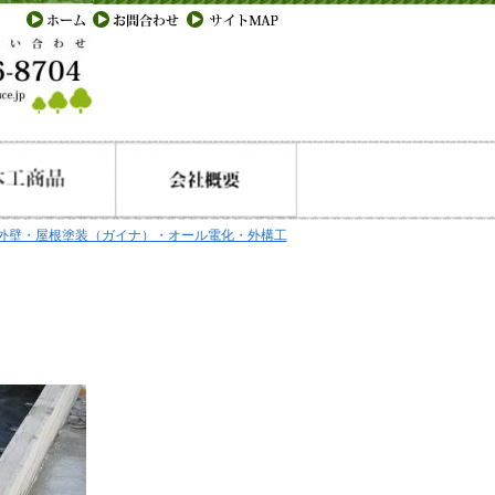
外壁・屋根塗装（ガイナ）・オール電化・外構工