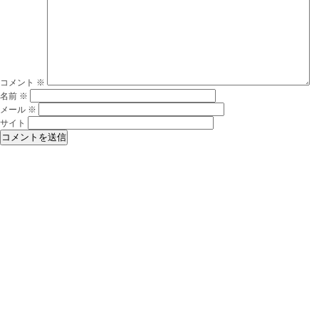
コメント
※
名前
※
メール
※
サイト