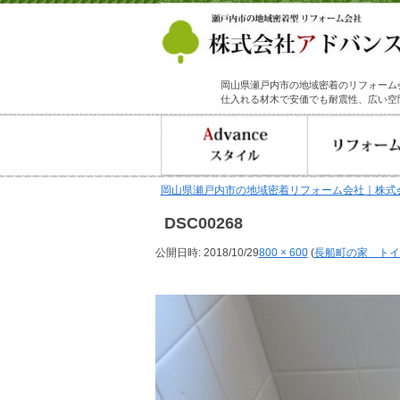
岡山県瀬戸内市の地域密着のリフォーム
仕入れる材木で安価でも耐震性、広い空
岡山県瀬戸内市の地域密着リフォーム会社｜株式
DSC00268
公開日時:
2018/10/29
800 × 600
(
長船町の家 トイ