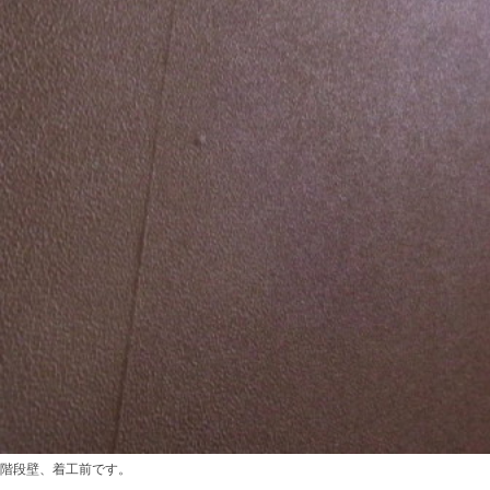
階段壁、着工前です。