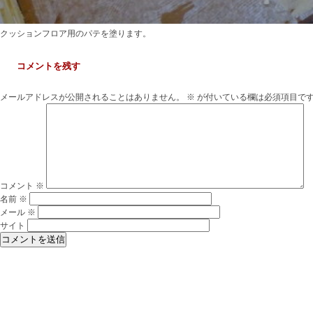
クッションフロア用のパテを塗ります。
コメントを残す
メールアドレスが公開されることはありません。
※
が付いている欄は必須項目で
コメント
※
名前
※
メール
※
サイト