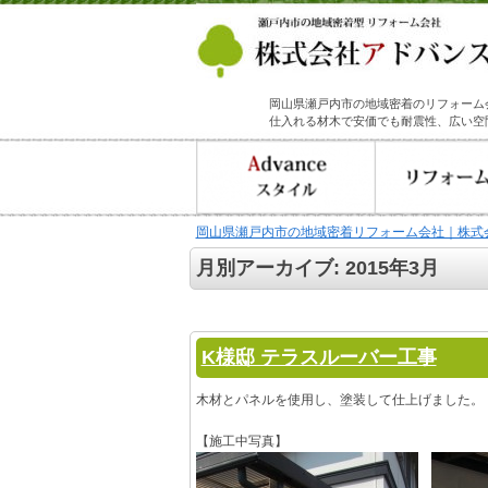
岡山県瀬戸内市の地域密着のリフォーム
仕入れる材木で安価でも耐震性、広い空
岡山県瀬戸内市の地域密着リフォーム会社｜株式
月別アーカイブ:
2015年3月
K様邸 テラスルーバー工事
木材とパネルを使用し、塗装して仕上げました
。
【施工中写真】