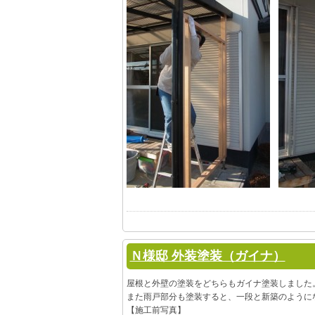
Ｎ様邸 外装塗装（ガイナ）
屋根と外壁の塗装をどちらもガイナ塗装しました
また雨戸部分も塗装すると、一段と新築のように
【施工前写真】