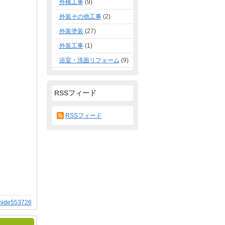
外構工事
(9)
外装その他工事
(2)
外装塗装
(27)
外装工事
(1)
浴室・洗面リフォーム
(9)
RSSフィード
RSSフィード
hide553726