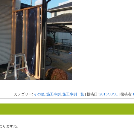
カテゴリー:
その他
,
施工事例
,
施工事例一覧
| 投稿日:
2015/03/31
|
投稿者:
。
なりますね。