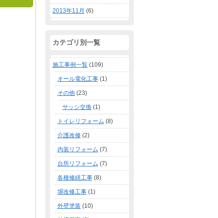
2013年11月
(6)
カテゴリ別一覧
施工事例一覧
(109)
オール電化工事
(1)
その他
(23)
サッシ交換
(1)
トイレリフォーム
(8)
介護改修
(2)
内装リフォーム
(7)
台所リフォーム
(7)
各種修繕工事
(8)
塀改修工事
(1)
外壁塗装
(10)