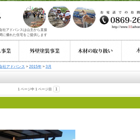
会社アドバンスは山主から直接
間に優れた住宅をご提供します
会社アドバンス
>
2015年
>
3月
1
1 ページ中 1 ページ目