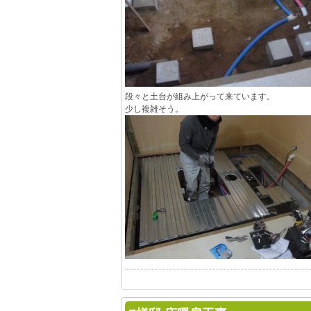
段々と土台が組み上がって来ています。
少し複雑そう。