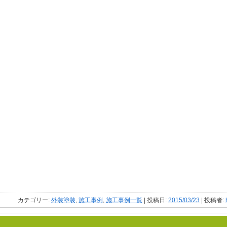
カテゴリー:
外装塗装
,
施工事例
,
施工事例一覧
| 投稿日:
2015/03/23
|
投稿者: