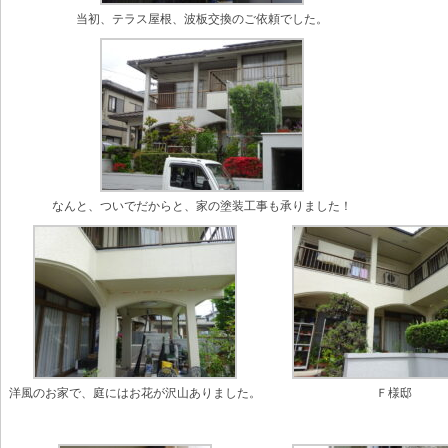
当初、テラス屋根、波板交換のご依頼でした。
なんと、ついでだからと、家の塗装工事も承りました！
洋風のお家で、庭にはお花が沢山ありました。
Ｆ様邸