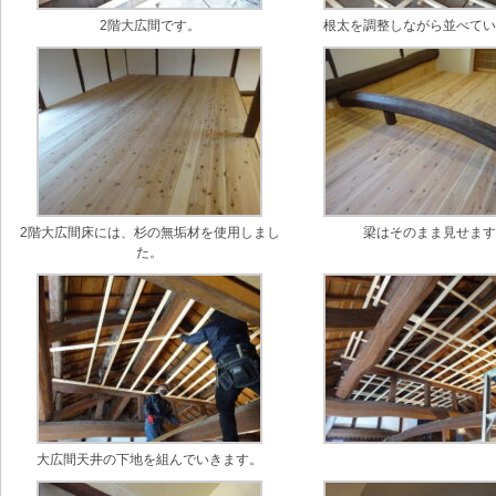
2階大広間です。
根太を調整しながら並べて
2階大広間床には、杉の無垢材を使用しまし
梁はそのまま見せま
た。
大広間天井の下地を組んでいきます。