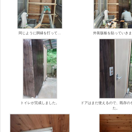
同じように胴縁を打って…
外装版板を貼っていき
トイレが完成しました。
ドアはまだ使えるので、既存の
た。