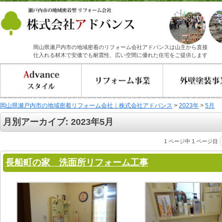
岡山県瀬戸内市の地域密着のリフォーム会社アドバンスは山主から直接
仕入れる材木で安価でも耐震性、広い空間に優れた住宅をご提供します
岡山県瀬戸内市の地域密着リフォーム会社｜株式会社アドバンス
>
2023年
>
5月
月別アーカイブ:
2023年5月
1 ページ中 1 ページ目
長船町の家 洗面所リフォーム工事