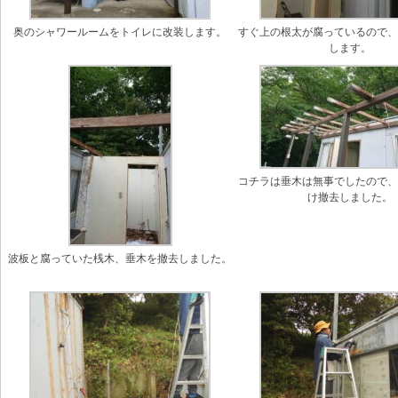
奥のシャワールームをトイレに改装します。
すぐ上の根太が腐っているので
します。
コチラは垂木は無事でしたので
け撤去しました。
波板と腐っていた桟木、垂木を撤去しました。