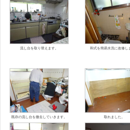
流し台を取り替えます。
和式を簡易水洗に改修し
既存の流し台を撤去していきます。
取れました。