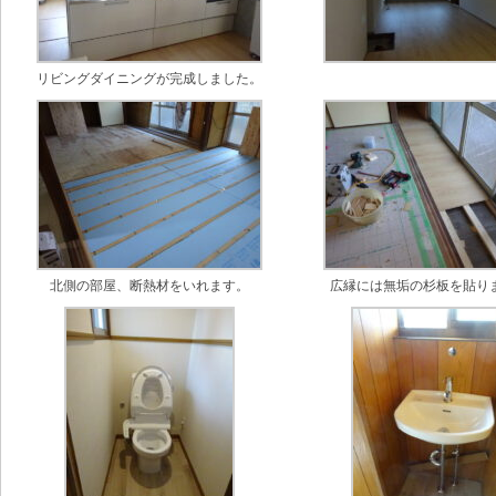
リビングダイニングが完成しました。
北側の部屋、断熱材をいれます。
広縁には無垢の杉板を貼り