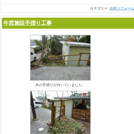
カテゴリー:
台所リフォー
牛窓施設手摺り工事
木の手摺りが付いていました。