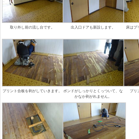
取り外し前の流し台です。
出入口ドアも新設します。
床はプ
プリント合板を剥がしていきます。
ボンドがしっかりとくっついて、な
プリ
かなか剥がれません。