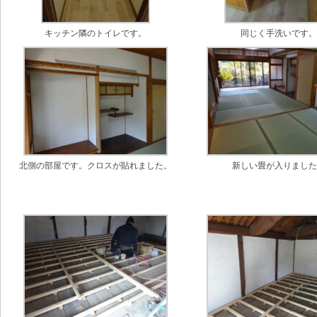
キッチン隣のトイレです。
同じく手洗いです
北側の部屋です。クロスが貼れました。
新しい畳が入りまし