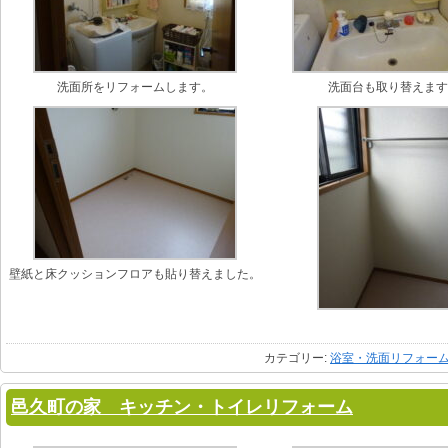
洗面所をリフォームします。
洗面台も取り替えま
壁紙と床クッションフロアも貼り替えました。
カテゴリー:
浴室・洗面リフォー
邑久町の家 キッチン・トイレリフォーム