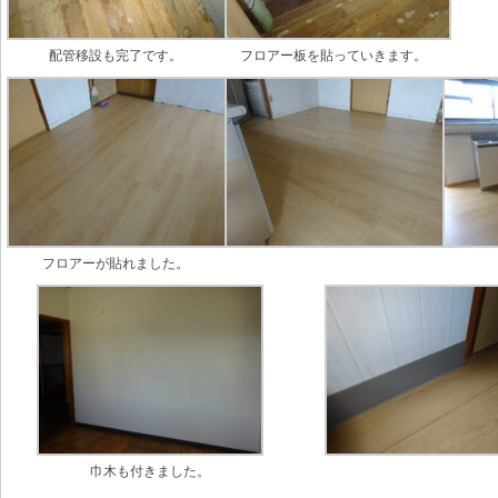
配管移設も完了です。
フロアー板を貼っていきます。
フロアーが貼れました。
巾木も付きました。