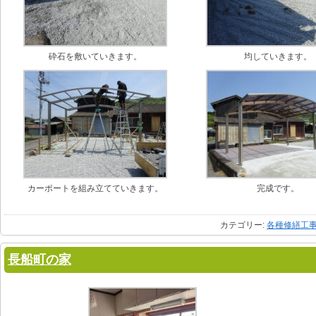
砕石を敷いていきます。
均していきます。
カーポートを組み立てていきます。
完成です。
カテゴリー:
各種修繕工
長船町の家