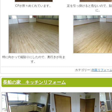
CFが所々めくれています。
足を引っ掛けると危ないので、
に。
特に向かって縦貼りにしたので、奥行きが出ま
す。
カテゴリー:
内装リフォー
長船の家 キッチンリフォーム