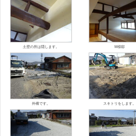
土壁の所は隠します。
M様邸
外構です。
スキトリをします