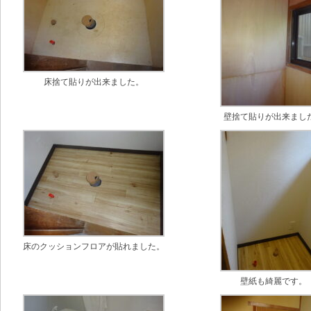
床捨て貼りが出来ました。
壁捨て貼りが出来まし
床のクッションフロアが貼れました。
壁紙も綺麗です。