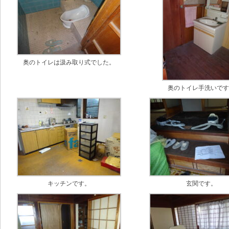
奥のトイレは汲み取り式でした。
奥のトイレ手洗いで
キッチンです。
玄関です。