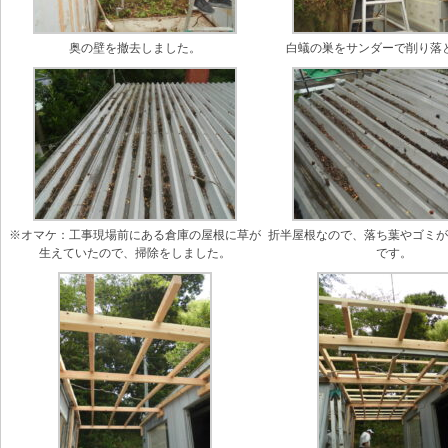
奥の壁を撤去しました。
白蟻の巣をサンダーで削り落
※オマケ：工事現場前にある倉庫の屋根に草が
折半屋根なので、落ち葉やゴミ
生えていたので、掃除をしました。
です。