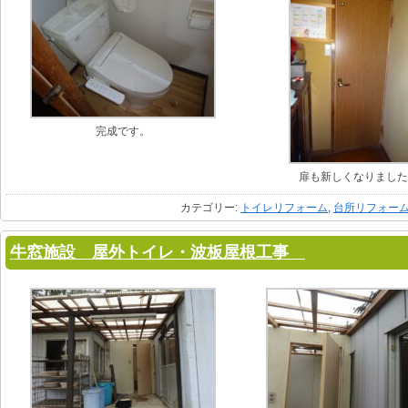
完成です。
扉も新しくなりまし
カテゴリー:
トイレリフォーム
,
台所リフォー
牛窓施設 屋外トイレ・波板屋根工事