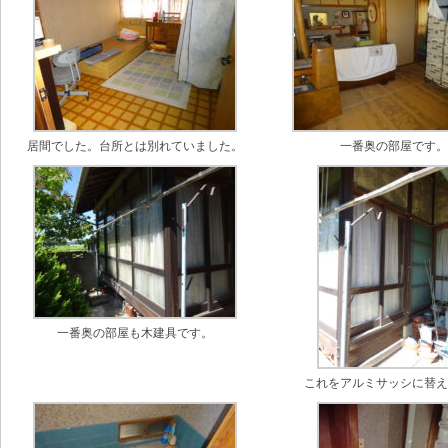
居間でした。台所とは別れていました。
一番奥の部屋です
一番奥の部屋も木建具です。
これをアルミサッシに替