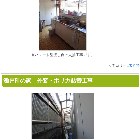
セパレート型流し台の交換工事です。
カテゴリー:
未分
瀬戸町の家 外装・ポリカ貼替工事