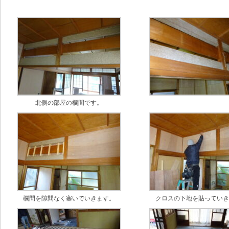
北側の部屋の欄間です。
欄間を隙間なく塞いでいきます。
クロスの下地を貼ってい