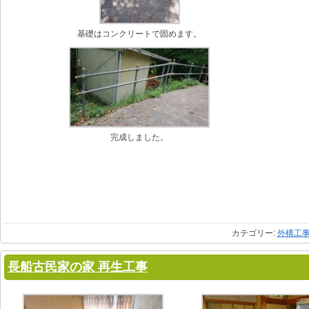
基礎はコンクリートで固めます。
完成しました。
カテゴリー:
外構工
長船古民家の家 再生工事