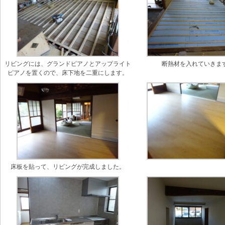
リビングには、グランドピアノとアップライト
断熱材を入れていきま
ピアノを置くので、床下地を二重にします。
床板を貼って、リビングが完成しました。