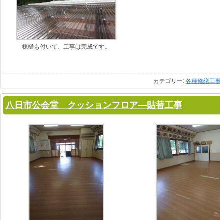
棟樋も付いて、工事は完成です。
カテゴリー:
各種修繕工
八日市公会堂 クッションフロア―貼替工事