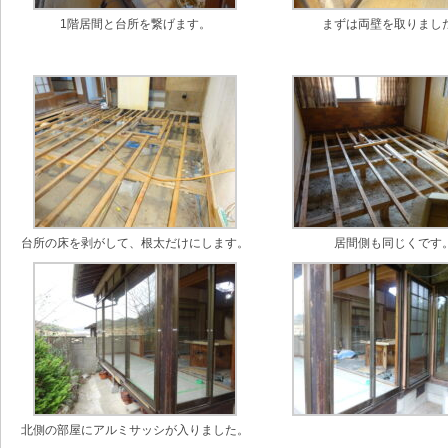
1階居間と台所を繋げます。
まずは両壁を取りまし
台所の床を剥がして、根太だけにします。
居間側も同じくです
北側の部屋にアルミサッシが入りました。