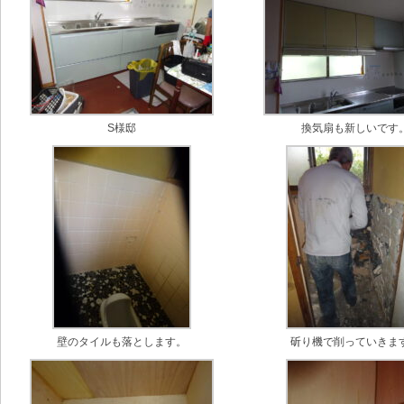
S様邸
換気扇も新しいです
壁のタイルも落とします。
斫り機で削っていきま