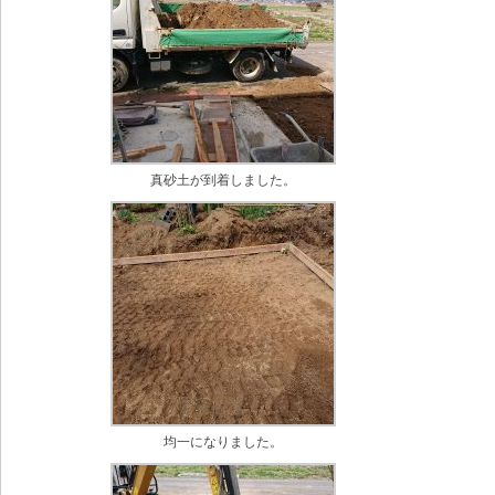
真砂土が到着しました。
均一になりました。