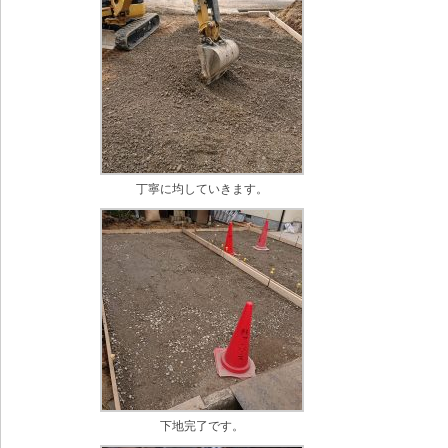
丁寧に均していきます。
下地完了です。