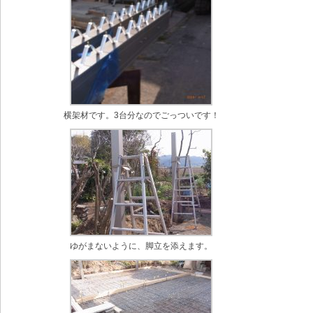
横架材です。3台分なのでごっついです！
ゆがまないように、脚立を添えます。