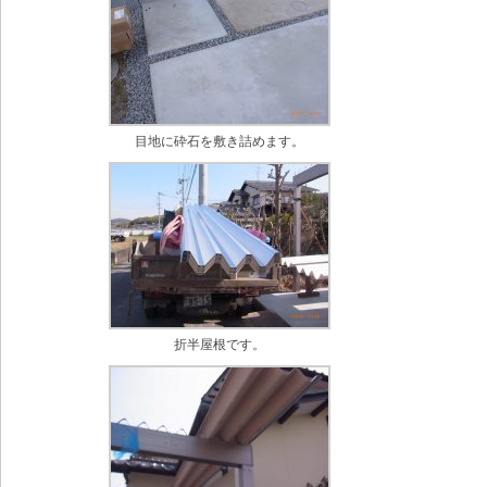
目地に砕石を敷き詰めます。
折半屋根です。