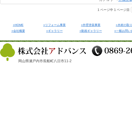
1 ページ中 1 ページ目
HOME
リフォーム事業
外壁塗装事業
木材の取
会社概要
ギャラリー
動画ギャラリー
一般お問い
岡山県瀬戸内市長船町八日市11-2