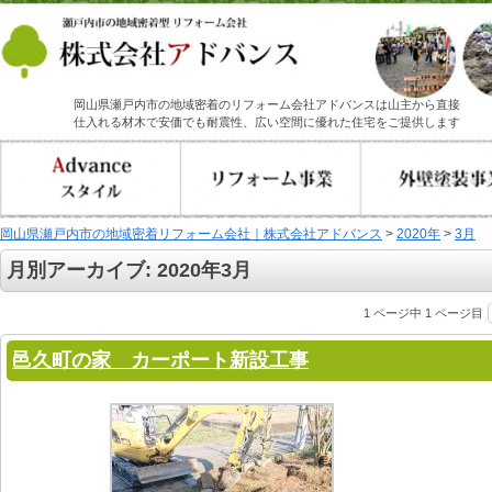
岡山県瀬戸内市の地域密着のリフォーム会社アドバンスは山主から直接
仕入れる材木で安価でも耐震性、広い空間に優れた住宅をご提供します
岡山県瀬戸内市の地域密着リフォーム会社｜株式会社アドバンス
>
2020年
>
3月
月別アーカイブ:
2020年3月
1 ページ中 1 ページ目
邑久町の家 カーポート新設工事