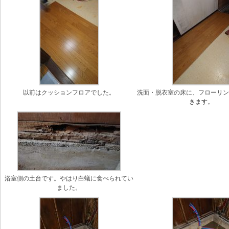
以前はクッションフロアでした。
洗面・脱衣室の床に、フローリ
きます。
浴室側の土台です。やはり白蟻に食べられてい
ました。