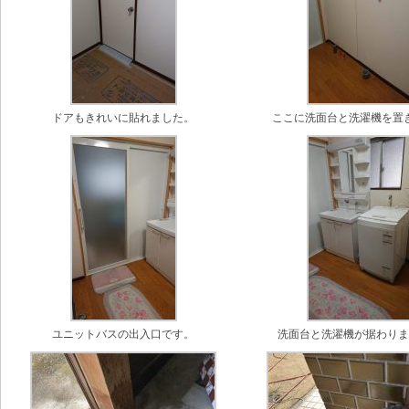
ドアもきれいに貼れました。
ここに洗面台と洗濯機を置
ユニットバスの出入口です。
洗面台と洗濯機が据わり