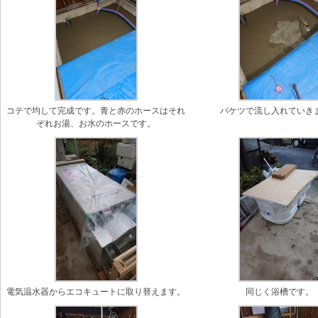
コテで均して完成です。青と赤のホースはそれ
バケツで流し入れていき
ぞれお湯、お水のホースです。
電気温水器からエコキュートに取り替えます。
同じく浴槽です。