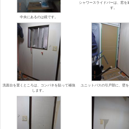
シャワースライドバーは、窓を
す。
中央にあるのは鏡です。
洗面台を置くところは、コンパネを貼って補強
ユニットバスの引戸部に、壁
します。