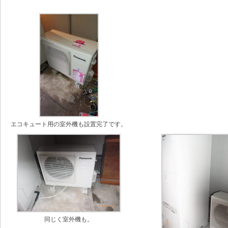
エコキュート用の室外機も設置完了です。
同じく室外機も。