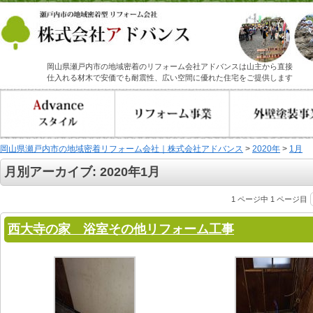
岡山県瀬戸内市の地域密着のリフォーム会社アドバンスは山主から直接
仕入れる材木で安価でも耐震性、広い空間に優れた住宅をご提供します
岡山県瀬戸内市の地域密着リフォーム会社｜株式会社アドバンス
>
2020年
>
1月
月別アーカイブ:
2020年1月
1 ページ中 1 ページ目
西大寺の家 浴室その他リフォーム工事