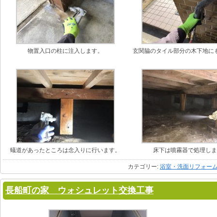
物置入口の柱に注入します。
玄関脇のタイル部分の木下地に
蟻道があったところは念入りに行います。
床下は噴霧器で処理し
カテゴリー:
浴室・洗面リフォー
長船町の家 ウォシュレット交換工事