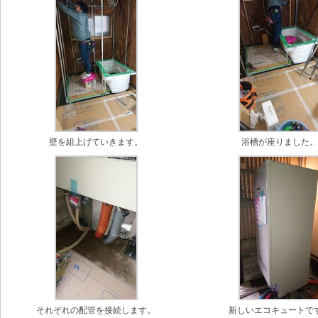
壁を組上げていきます。
浴槽が座りました
それぞれの配管を接続します。
新しいエコキュートで